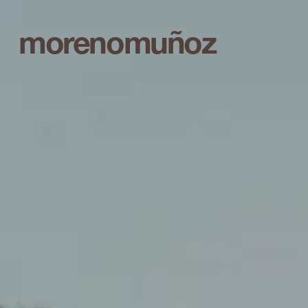
morenomuñoz